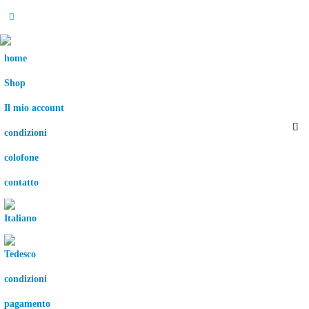
home
Shop
Il mio account
condizioni
colofone
contatto
condizioni
pagamento