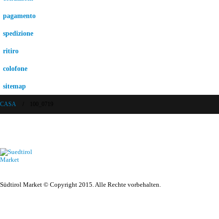
pagamento
spedizione
ritiro
colofone
sitemap
CASA
100_0719
Südtirol Market © Copyright 2015. Alle Rechte vorbehalten.