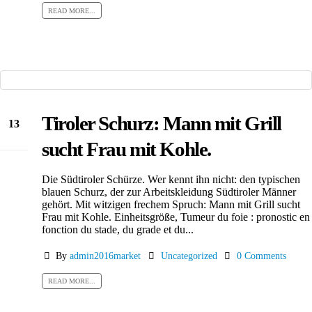
READ MORE...
Tiroler Schurz: Mann mit Grill
13
Dez.
sucht Frau mit Kohle.
Die Südtiroler Schürze. Wer kennt ihn nicht: den typischen
blauen Schurz, der zur Arbeitskleidung Südtiroler Männer
gehört. Mit witzigen frechem Spruch: Mann mit Grill sucht
Frau mit Kohle. Einheitsgröße,
Tumeur du foie : pronostic en
fonction du stade, du grade et du...
By
admin2016market
Uncategorized
0 Comments
READ MORE...