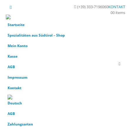
(+39) 333-7196060
KONTAKT
0
0 items
Startseite
Spezialitäten aus Südtirol – Shop
Mein Konto
Kasse
AGB
Impressum
Kontakt
AGB
Zahlungsarten