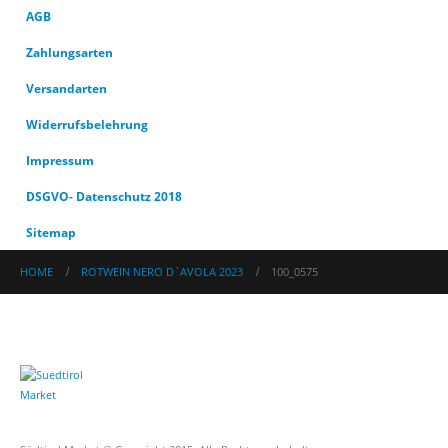
AGB
Zahlungsarten
Versandarten
Widerrufsbelehrung
Impressum
DSGVO- Datenschutz 2018
Sitemap
HOME
ROTWEIN NERO D`AVOLA 2023
100_0575