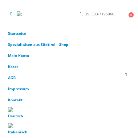
(+39) 333-7196060
KONTAKT
0
Startseite
Spezialitäten aus Südtirol – Shop
Mein Konto
Kasse
AGB
Impressum
Kontakt