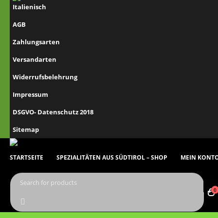
AGB
Zahlungsarten
Versandarten
Widerrufsbelehrung
Impressum
DSGVO- Datenschutz 2018
Sitemap
STARTSEITE
SPEZIALITÄTEN AUS SÜDTIROL – SHOP
MEIN KONT
0