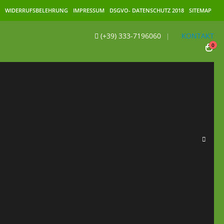
WIDERRUFSBELEHRUNG
IMPRESSUM
DSGVO- DATENSCHUTZ 2018
SITEMAP
(+39) 333-7196060
KONTAKT
|
0