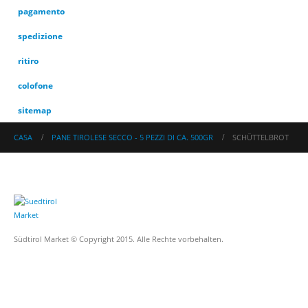
pagamento
spedizione
ritiro
colofone
sitemap
CASA
PANE TIROLESE SECCO - 5 PEZZI DI CA. 500GR
SCHÜTTELBROT
Südtirol Market © Copyright 2015. Alle Rechte vorbehalten.