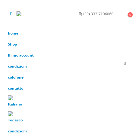
(+39) 333-7196060
KONTAKT
0
home
Shop
Il mio account
condizioni
colofone
contatto
condizioni