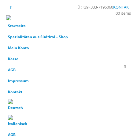
(+39) 333-7196060
KONTAKT
0
0 items
Startseite
Spezialitäten aus Südtirol – Shop
Mein Konto
Kasse
AGB
Impressum
Kontakt
AGB