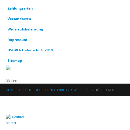
Zahlungsarten
Versandarten
Widerrufsbelehrung
Impressum
DSGVO- Datenschutz 2018
Sitemap
0
0 items
HOME
SÜDTIROLER SCHÜTTELBROT - 3 STÜCK
SCHÜTTELBROT