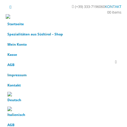
(+39) 333-7196060
KONTAKT
0
0 items
Startseite
Spezialitäten aus Südtirol – Shop
Mein Konto
Kasse
AGB
Impressum
Kontakt
AGB