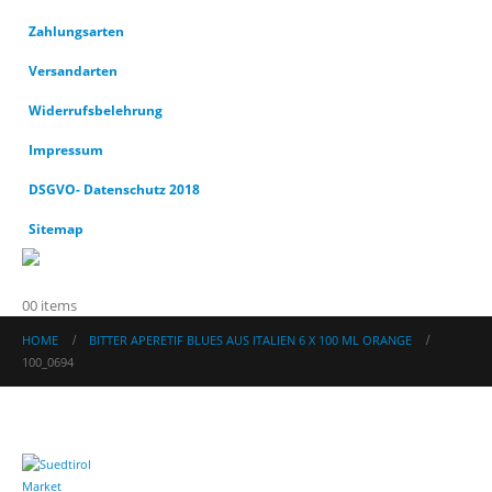
Zahlungsarten
Versandarten
Widerrufsbelehrung
Impressum
DSGVO- Datenschutz 2018
Sitemap
0
0 items
HOME
BITTER APERETIF BLUES AUS ITALIEN 6 X 100 ML ORANGE
100_0694