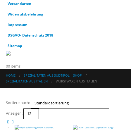
Versandarten
Widerrufsbelehrung
Impressum
DSGVO- Datenschutz 2018
Sitemap
0
0 items
HOME
SPEZIALITÄTEN AUS SÜDTIROL – SHOP
SPEZIALITÄTEN AUS ITALIEN
WURSTWAREN AUS ITALIEN
Sortiere nach:
Anzeigen: