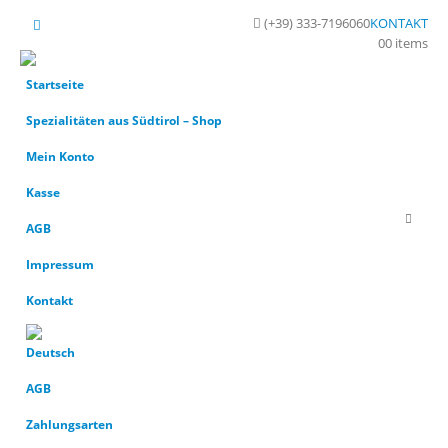
(+39) 333-7196060
KONTAKT
0
0 items
Startseite
Spezialitäten aus Südtirol – Shop
Mein Konto
Kasse
AGB
Impressum
Kontakt
AGB
Zahlungsarten