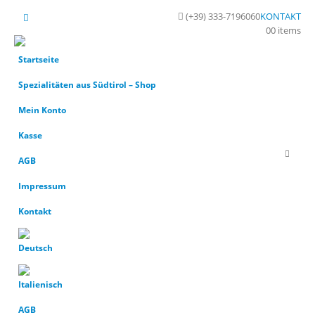
(+39) 333-7196060
KONTAKT
0
0 items
Startseite
Spezialitäten aus Südtirol – Shop
Mein Konto
Kasse
AGB
Impressum
Kontakt
AGB