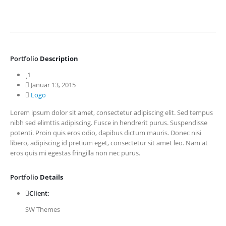
Portfolio
Description
1
Januar 13, 2015
Logo
Lorem ipsum dolor sit amet, consectetur adipiscing elit. Sed tempus
nibh sed elimttis adipiscing. Fusce in hendrerit purus. Suspendisse
potenti. Proin quis eros odio, dapibus dictum mauris. Donec nisi
libero, adipiscing id pretium eget, consectetur sit amet leo. Nam at
eros quis mi egestas fringilla non nec purus.
Portfolio
Details
Client:
SW Themes