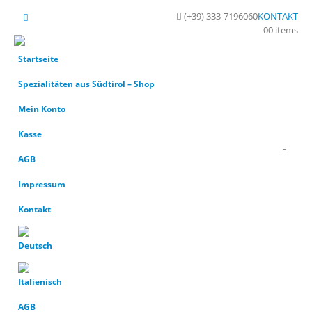
(+39) 333-7196060
KONTAKT
0
0 items
Startseite
Spezialitäten aus Südtirol – Shop
Mein Konto
Kasse
AGB
Impressum
Kontakt
AGB