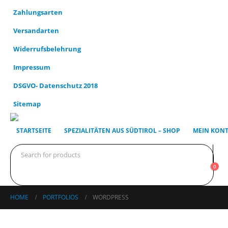
Zahlungsarten
Versandarten
Widerrufsbelehrung
Impressum
DSGVO- Datenschutz 2018
Sitemap
STARTSEITE
SPEZIALITÄTEN AUS SÜDTIROL – SHOP
MEIN KON
0
HOME
PORTFOLIOS
WORDPRESS