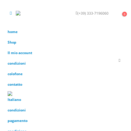
(+39) 333-7196060
KONTAKT
0
home
Shop
Il mio account
condizioni
colofone
contatto
condizioni
pagamento