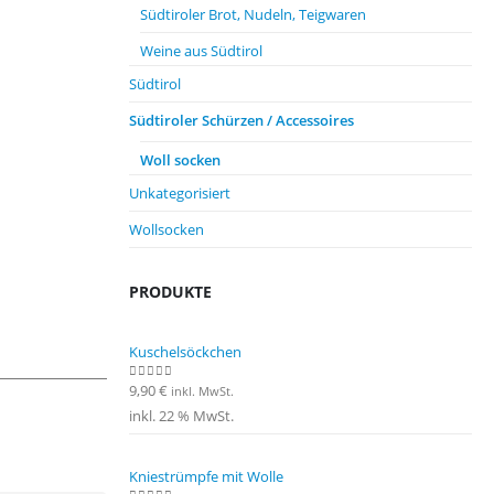
Südtiroler Brot, Nudeln, Teigwaren
Weine aus Südtirol
Südtirol
Südtiroler Schürzen / Accessoires
Woll socken
Unkategorisiert
Wollsocken
PRODUKTE
Kuschelsöckchen
9,90
€
0
out of 5
inkl. MwSt.
inkl. 22 % MwSt.
Kniestrümpfe mit Wolle