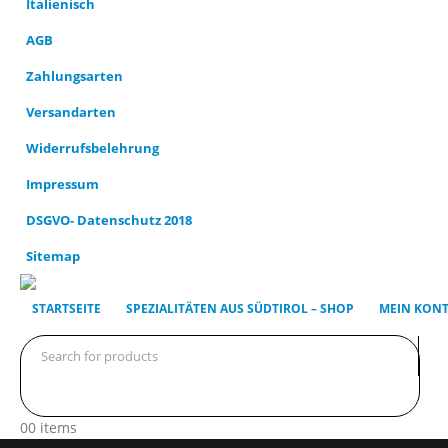
AGB
Zahlungsarten
Versandarten
Widerrufsbelehrung
Impressum
DSGVO- Datenschutz 2018
Sitemap
STARTSEITE
SPEZIALITÄTEN AUS SÜDTIROL – SHOP
MEIN KON
0
0 items