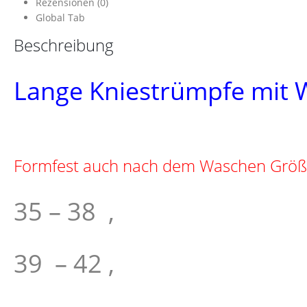
Rezensionen (0)
Global Tab
Beschreibung
Lange Kniestrümpfe mit 
Formfest auch nach dem Waschen Grö
35 – 38 ,
39 – 42 ,