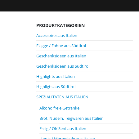
PRODUKTKATEGORIEN
Accessoires aus Italien
Flagge / Fahne aus Südtirol
Geschenksideen aus Italien
Geschenksideen aus Südtirol
Highlights aus Italien
Highligts aus Südtirol
SPEZIALITÄTEN AUS ITALIEN
Alkoholfreie Getränke
Brot, Nudeln, Teigwaren aus Italien
Essig / Öl/ Senf aus Italien
Honig / Marmelade aus Italien