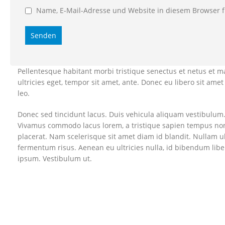
Name, E-Mail-Adresse und Website in diesem Browser 
Pellentesque habitant morbi tristique senectus et netus et m
ultricies eget, tempor sit amet, ante. Donec eu libero sit am
leo.
Donec sed tincidunt lacus. Duis vehicula aliquam vestibulum. 
Vivamus commodo lacus lorem, a tristique sapien tempus non.
placerat. Nam scelerisque sit amet diam id blandit. Nullam ult
fermentum risus. Aenean eu ultricies nulla, id bibendum lib
ipsum. Vestibulum ut.