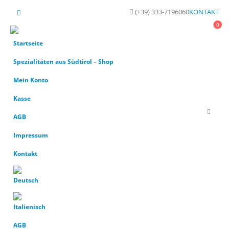
(+39) 333-7196060
KONTAKT
0
Startseite
Spezialitäten aus Südtirol – Shop
Mein Konto
Kasse
AGB
Impressum
Kontakt
AGB