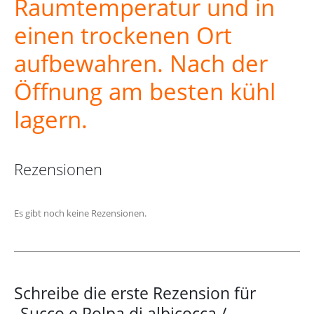
Raumtemperatur und in
einen trockenen Ort
aufbewahren. Nach der
Öffnung am besten kühl
lagern.
Rezensionen
Es gibt noch keine Rezensionen.
Schreibe die erste Rezension für
„Succo e Polpa di albicocca /