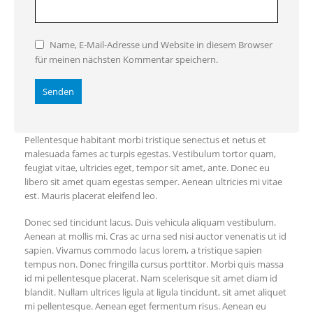
Name, E-Mail-Adresse und Website in diesem Browser
für meinen nächsten Kommentar speichern.
Pellentesque habitant morbi tristique senectus et netus et
malesuada fames ac turpis egestas. Vestibulum tortor quam,
feugiat vitae, ultricies eget, tempor sit amet, ante. Donec eu
libero sit amet quam egestas semper. Aenean ultricies mi vitae
est. Mauris placerat eleifend leo.
Donec sed tincidunt lacus. Duis vehicula aliquam vestibulum.
Aenean at mollis mi. Cras ac urna sed nisi auctor venenatis ut id
sapien. Vivamus commodo lacus lorem, a tristique sapien
tempus non. Donec fringilla cursus porttitor. Morbi quis massa
id mi pellentesque placerat. Nam scelerisque sit amet diam id
blandit. Nullam ultrices ligula at ligula tincidunt, sit amet aliquet
mi pellentesque. Aenean eget fermentum risus. Aenean eu