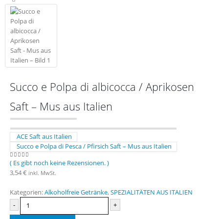
Succo e Polpa di albicocca / Aprikosen
Saft – Mus aus Italien
ACE Saft aus Italien
Succo e Polpa di Pesca / Pfirsich Saft – Mus aus Italien
( Es gibt noch keine Rezensionen. )
0
out of 5
3,54
€
inkl. MwSt.
Kategorien:
Alkoholfreie Getränke
,
SPEZIALITÄTEN AUS ITALIEN
-
+