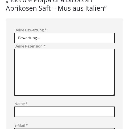
Aprikosen Saft – Mus aus Italien“
Deine Bewertung
*
Deine Rezension
*
Name
*
E-Mail
*