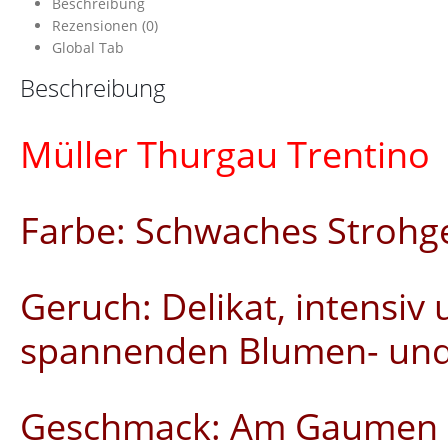
Beschreibung
Rezensionen (0)
Global Tab
Beschreibung
Müller Thurgau Trentino
Farbe: Schwaches Strohge
Geruch: Delikat, intensiv 
spannenden Blumen- und
Geschmack: Am Gaumen se