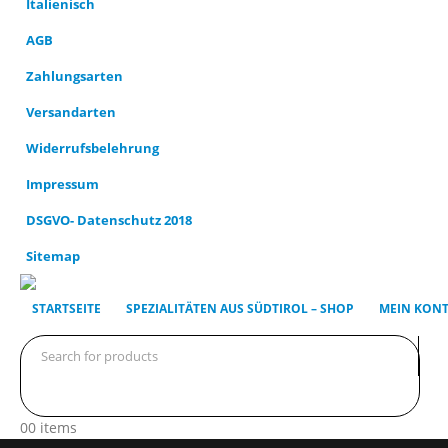
AGB
Zahlungsarten
Versandarten
Widerrufsbelehrung
Impressum
DSGVO- Datenschutz 2018
Sitemap
STARTSEITE
SPEZIALITÄTEN AUS SÜDTIROL – SHOP
MEIN KON
0
0 items