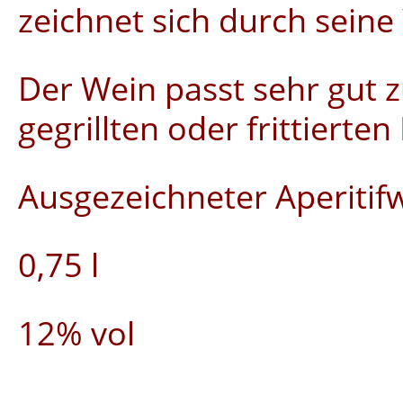
zeichnet sich durch seine
Der Wein passt sehr gut z
gegrillten oder frittierte
Ausgezeichneter Aperitif
0,75 l
12% vol