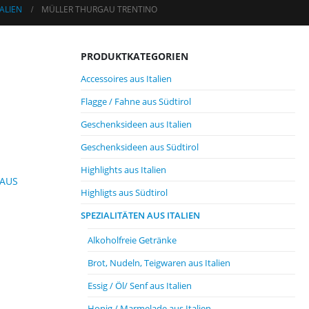
ALIEN
MÜLLER THURGAU TRENTINO
PRODUKTKATEGORIEN
Accessoires aus Italien
Flagge / Fahne aus Südtirol
Geschenksideen aus Italien
Geschenksideen aus Südtirol
Highlights aus Italien
 AUS
Highligts aus Südtirol
SPEZIALITÄTEN AUS ITALIEN
Alkoholfreie Getränke
Brot, Nudeln, Teigwaren aus Italien
Essig / Öl/ Senf aus Italien
Honig / Marmelade aus Italien