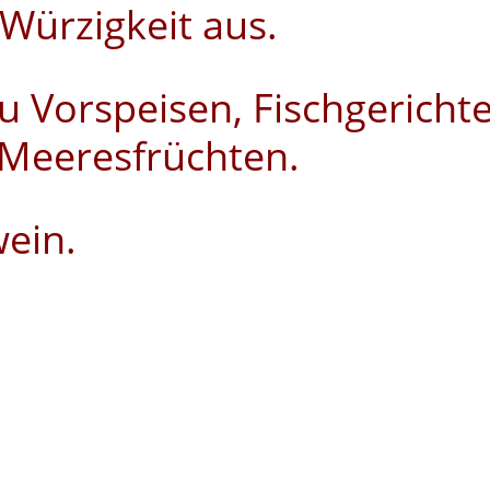
 Würzigkeit aus.
u Vorspeisen, Fischgericht
n Meeresfrüchten.
wein.