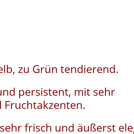
lb, zu Grün tendierend.
und persistent, mit sehr
 Fruchtakzenten.
hr frisch und äußerst ele