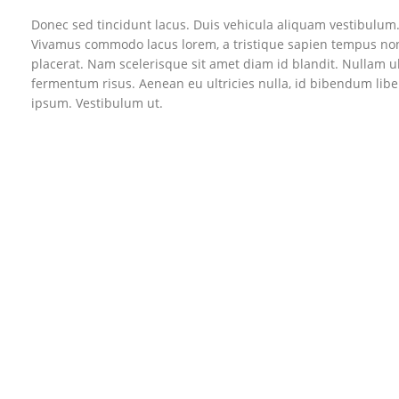
Donec sed tincidunt lacus. Duis vehicula aliquam vestibulum. 
Vivamus commodo lacus lorem, a tristique sapien tempus non.
placerat. Nam scelerisque sit amet diam id blandit. Nullam ult
fermentum risus. Aenean eu ultricies nulla, id bibendum lib
ipsum. Vestibulum ut.