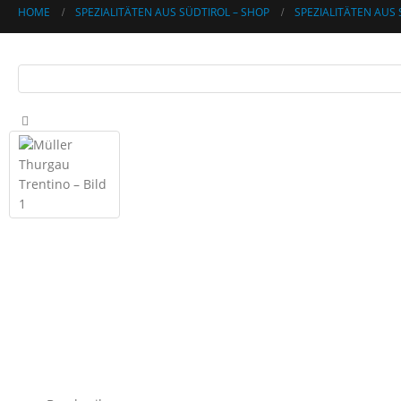
HOME
SPEZIALITÄTEN AUS SÜDTIROL – SHOP
SPEZIALITÄTEN AUS