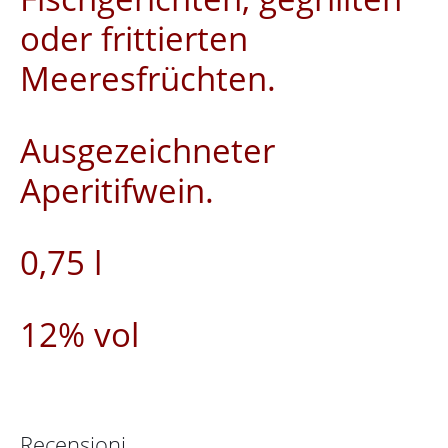
oder frittierten
Meeresfrüchten.
Ausgezeichneter
Aperitifwein.
0,75 l
12% vol
Recensioni