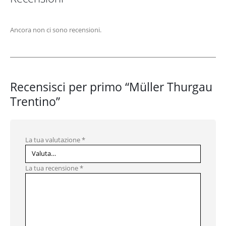
Ancora non ci sono recensioni.
Recensisci per primo “Müller Thurgau
Trentino”
La tua valutazione
*
La tua recensione
*