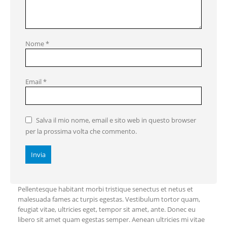
Nome
*
Email
*
Salva il mio nome, email e sito web in questo browser
per la prossima volta che commento.
Pellentesque habitant morbi tristique senectus et netus et
malesuada fames ac turpis egestas. Vestibulum tortor quam,
feugiat vitae, ultricies eget, tempor sit amet, ante. Donec eu
libero sit amet quam egestas semper. Aenean ultricies mi vitae