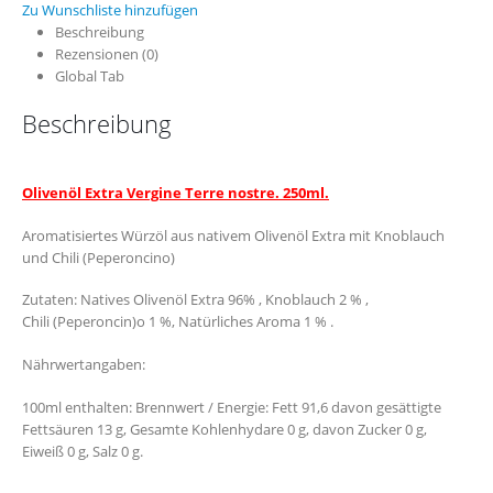
Zu Wunschliste hinzufügen
Beschreibung
Rezensionen (0)
Global Tab
Beschreibung
Olivenöl Extra Vergine Terre nostre. 250ml.
Aromatisiertes Würzöl aus nativem Olivenöl Extra mit Knoblauch
und Chili (Peperoncino)
Zutaten: Natives Olivenöl Extra 96% , Knoblauch 2 % ,
Chili (Peperoncin)o 1 %, Natürliches Aroma 1 % .
Nährwertangaben:
100ml enthalten: Brennwert / Energie: Fett 91,6 davon gesättigte
Fettsäuren 13 g, Gesamte Kohlenhydare 0 g, davon Zucker 0 g,
Eiweiß 0 g, Salz 0 g.