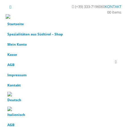
(+39) 333-7196060
KONTAKT
0
0 items
Startseite
Spezialitäten aus Südtirol – Shop
Mein Konto
Kasse
AGB
Impressum
Kontakt
AGB