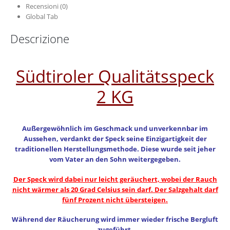
Recensioni (0)
Global Tab
Descrizione
Südtiroler Qualitätsspeck
2 KG
Außergewöhnlich im Geschmack und unverkennbar im
Aussehen, verdankt der Speck seine Einzigartigkeit der
traditionellen Herstellungsmethode. Diese wurde seit jeher
vom Vater an den Sohn weitergegeben.
Der Speck wird dabei nur leicht geräuchert, wobei der Rauch
nicht wärmer als 20 Grad Celsius sein darf. Der Salzgehalt darf
fünf Prozent nicht übersteigen.
Während der Räucherung wird immer wieder frische Bergluft
zugeführt.