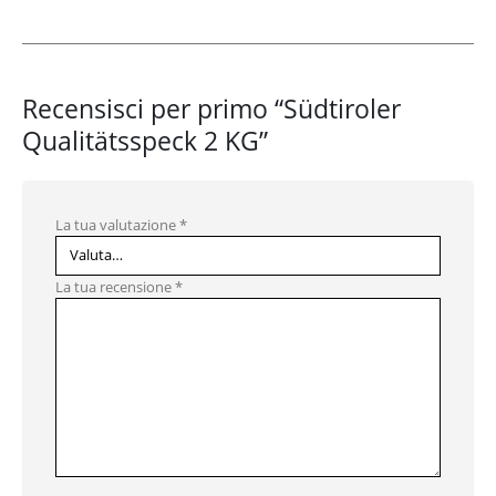
Recensisci per primo “Südtiroler
Qualitätsspeck 2 KG”
La tua valutazione
*
La tua recensione
*