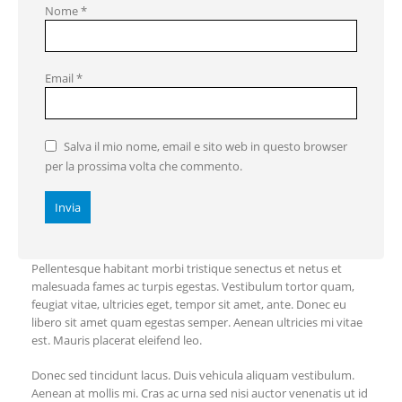
Nome
*
Email
*
Salva il mio nome, email e sito web in questo browser
per la prossima volta che commento.
Pellentesque habitant morbi tristique senectus et netus et
malesuada fames ac turpis egestas. Vestibulum tortor quam,
feugiat vitae, ultricies eget, tempor sit amet, ante. Donec eu
libero sit amet quam egestas semper. Aenean ultricies mi vitae
est. Mauris placerat eleifend leo.
Donec sed tincidunt lacus. Duis vehicula aliquam vestibulum.
Aenean at mollis mi. Cras ac urna sed nisi auctor venenatis ut id