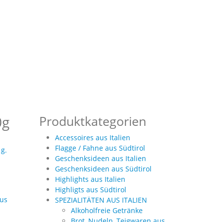
0g
Produktkategorien
Accessoires aus Italien
Flagge / Fahne aus Südtirol
 g.
Geschenksideen aus Italien
Geschenksideen aus Südtirol
Highlights aus Italien
Highligts aus Südtirol
us
SPEZIALITÄTEN AUS ITALIEN
Alkoholfreie Getränke
Brot, Nudeln, Teigwaren aus