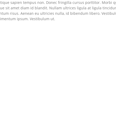
tique sapien tempus non. Donec fringilla cursus porttitor. Morbi q
sit amet diam id blandit. Nullam ultrices ligula at ligula tincidunt
tum risus. Aenean eu ultricies nulla, id bibendum libero. Vestibu
ndimentum ipsum. Vestibulum ut.