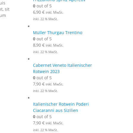
uis
0
out of 5
, sit
6,90
€
inkl. MwSt.
lum
inkl. 22 % MwSt.
Müller Thurgau Trentino
0
out of 5
8,90
€
inkl. MwSt.
inkl. 22 % MwSt.
Cabernet Veneto Italienischer
Rotwein 2023
0
out of 5
7,90
€
inkl. MwSt.
inkl. 22 % MwSt.
Italienischer Rotwein Poderi
Ciacaranni aus Sizilien
0
out of 5
7,90
€
inkl. MwSt.
inkl. 22 % MwSt.