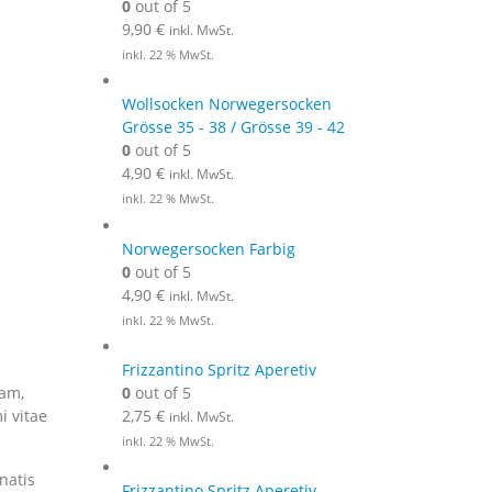
0
out of 5
9,90
€
inkl. MwSt.
inkl. 22 % MwSt.
Wollsocken Norwegersocken
Grösse 35 - 38 / Grösse 39 - 42
0
out of 5
4,90
€
inkl. MwSt.
inkl. 22 % MwSt.
Norwegersocken Farbig
0
out of 5
4,90
€
inkl. MwSt.
inkl. 22 % MwSt.
Frizzantino Spritz Aperetiv
0
out of 5
uam,
2,75
€
i vitae
inkl. MwSt.
inkl. 22 % MwSt.
natis
Frizzantino Spritz Aperetiv