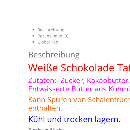
Beschreibung
Rezensionen (0)
Global Tab
Beschreibung
Weiße Schokolade Tafe
Zutaten: Zucker, Kakaobutter,
Entwässerte Butter aus Kuhmil
Kann Spuren von Schalenfrüch
enthalten.
Kühl und trocken lagern.
Durchschnittliche