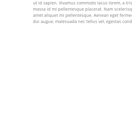
ut id sapien. Vivamus commodo lacus lorem, a tris
massa id mi pellentesque placerat. Nam scelerisque 
amet aliquet mi pellentesque. Aenean eget fermen
dui augue, malesuada nec tellus vel, egestas co