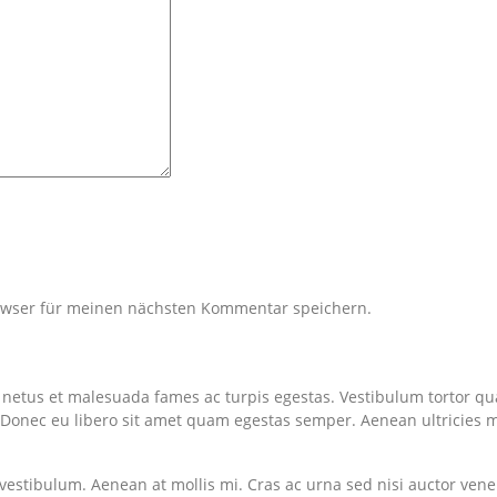
owser für meinen nächsten Kommentar speichern.
t netus et malesuada fames ac turpis egestas. Vestibulum tortor q
te. Donec eu libero sit amet quam egestas semper. Aenean ultricies m
vestibulum. Aenean at mollis mi. Cras ac urna sed nisi auctor vene