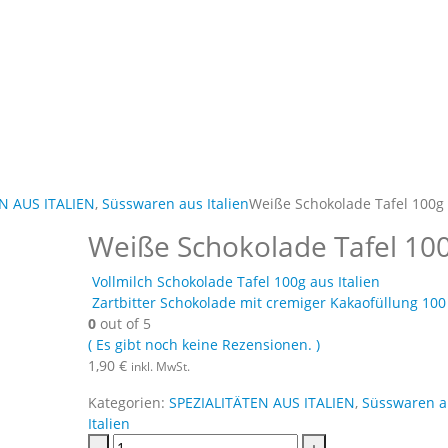
N AUS ITALIEN
,
Süsswaren aus Italien
Weiße Schokolade Tafel 100g
Weiße Schokolade Tafel 10
Vollmilch Schokolade Tafel 100g aus Italien
Zartbitter Schokolade mit cremiger Kakaofüllung 100
0
out of 5
( Es gibt noch keine Rezensionen. )
1,90
€
inkl. MwSt.
Kategorien:
SPEZIALITÄTEN AUS ITALIEN
,
Süsswaren a
Italien
-
+