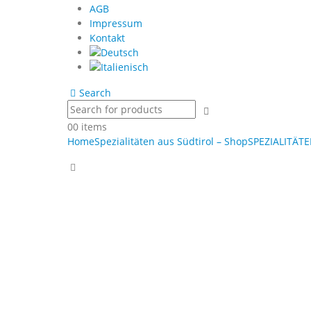
AGB
Impressum
Kontakt
Search
0
0 items
Home
Spezialitäten aus Südtirol – Shop
SPEZIALITÄTE