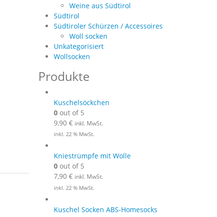
Weine aus Südtirol
Südtirol
Südtiroler Schürzen / Accessoires
Woll socken
Unkategorisiert
Wollsocken
Produkte
Kuschelsöckchen
0
out of 5
9,90
€
inkl. MwSt.
inkl. 22 % MwSt.
Kniestrümpfe mit Wolle
0
out of 5
7,90
€
inkl. MwSt.
inkl. 22 % MwSt.
Kuschel Socken ABS-Homesocks