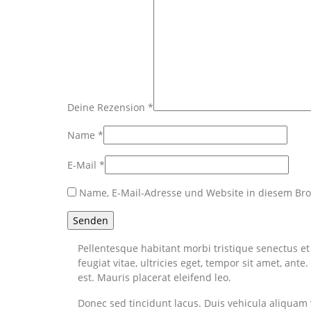
Deine Rezension
*
Name
*
E-Mail
*
Name, E-Mail-Adresse und Website in diesem Br
Pellentesque habitant morbi tristique senectus e
feugiat vitae, ultricies eget, tempor sit amet, an
est. Mauris placerat eleifend leo.
Donec sed tincidunt lacus. Duis vehicula aliquam 