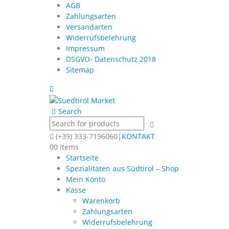
AGB
Zahlungsarten
Versandarten
Widerrufsbelehrung
Impressum
DSGVO- Datenschutz 2018
Sitemap
Search
(+39) 333-7196060
|
KONTAKT
0
0 items
Startseite
Spezialitäten aus Südtirol – Shop
Mein Konto
Kasse
Warenkorb
Zahlungsarten
Widerrufsbelehrung