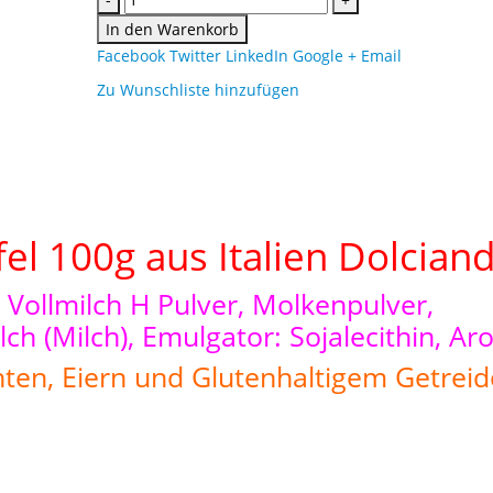
In den Warenkorb
Facebook
Twitter
LinkedIn
Google +
Email
Zu Wunschliste hinzufügen
l 100g aus Italien Dolciand
 Vollmilch H Pulver, Molkenpulver,
ch (Milch), Emulgator: Sojalecithin, Ar
ten, Eiern und Glutenhaltigem Getreid