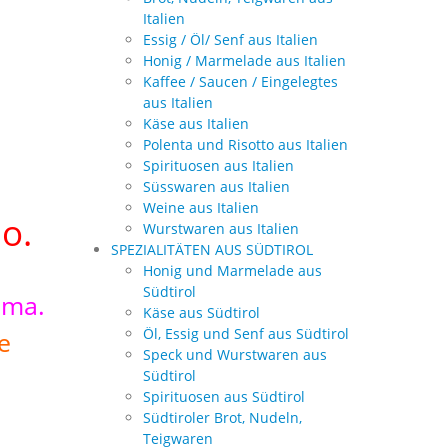
Italien
Essig / Öl/ Senf aus Italien
Honig / Marmelade aus Italien
Kaffee / Saucen / Eingelegtes
aus Italien
Käse aus Italien
Polenta und Risotto aus Italien
Spirituosen aus Italien
Süsswaren aus Italien
Weine aus Italien
o.
Wurstwaren aus Italien
SPEZIALITÄTEN AUS SÜDTIROL
Honig und Marmelade aus
Südtirol
oma.
Käse aus Südtirol
Öl, Essig und Senf aus Südtirol
e
Speck und Wurstwaren aus
Südtirol
Spirituosen aus Südtirol
Südtiroler Brot, Nudeln,
Teigwaren