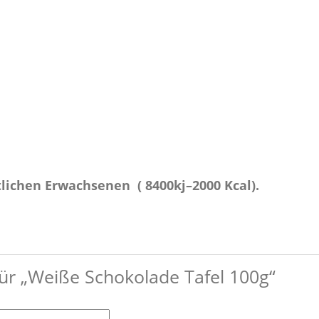
ttlichen Erwachsenen
( 8400kj–2000 Kcal).
für „Weiße Schokolade Tafel 100g“