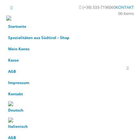
(+39) 333-7196060
KONTAKT
0
0 items
Startseite
Spezialitäten aus Südtirol – Shop
Mein Konto
Kasse
AGB
Impressum
Kontakt
AGB