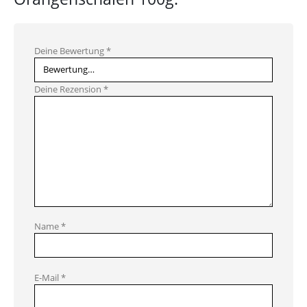
Deine Bewertung
*
Deine Rezension
*
Name
*
E-Mail
*