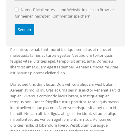
Name, E-Mail-Adresse und Website in diesem Browser
für meinen nächsten Kommentar speichern.
Pellentesque habitant morbi tristique senectus et netus et
malesuada fames ac turpis egestas. Vestibulum tortor quam,
feugiat vitae, ultricies eget, tempor sit amet, ante. Donec eu
libero sit amet quam egestas semper. Aenean ultricies mi vitae
est. Mauris placerat eleifend leo.
Donec sed tincidunt lacus. Duis vehicula aliquam vestibulum.
Aenean at mollis mi. Cras ac urna sed nisi auctor venenatis ut id
sapien. Vivamus commodo lacus lorem, a tristique sapien
tempus non. Donec fringilla cursus porttitor. Morbi quis massa
id mi pellentesque placerat. Nam scelerisque sit amet diam id
blandit. Nullam ultrices ligula at ligula tincidunt, sit amet aliquet
mi pellentesque. Aenean eget fermentum risus. Aenean eu
ultricies nulla, id bibendum libero. Vestibulum dui augue,