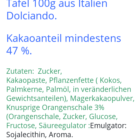
Tafel 100g aus Italien
Dolciando.
Kakaoanteil mindestens
47 %.
Zutaten: Zucker,
Kakaopaste, Pflanzenfette ( Kokos,
Palmkerne, Palmöl, in veränderlichen
Gewichtsanteilen), Magerkakaopulver,
Knusprige Orangenschale 3%
(Orangenschale, Zucker, Glucose,
Fructose, Säureegulator :
Emulgator:
Sojalecithin, Aroma.