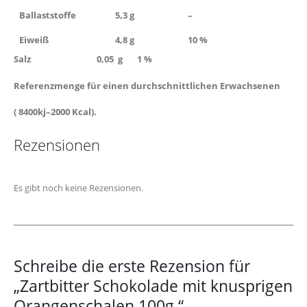
Ballaststoffe
5,3 g
–
Eiweiß
4,8 g
10 %
Salz 0,05 g 1 %
Referenzmenge für einen durchschnittlichen Erwachsenen
( 8400kj–2000 Kcal).
Rezensionen
Es gibt noch keine Rezensionen.
Schreibe die erste Rezension für
„Zartbitter Schokolade mit knusprigen
Orangenschalen 100g.“