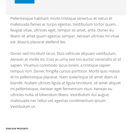
Pellentesque habitant morbi tristique senectus et netus et
malesuada fames ac turpis egestas. Vestibulum tortor quam,
feugiat vitae, ultricies eget, tempor sit amet, ante. Donec eu
libero sit amet quam egestas semper. Aenean ultricies mi vitae
est. Mauris placerat eleifend leo.
Donec sed tincidunt lacus. Duis vehicula aliquam vestibulum.
Aenean at mollis mi. Cras ac urna sed nisi auctor venenatis ut id
sapien. Vivamus commodo lacus lorem, a tristique sapien
tempus non. Donec fringilla cursus porttitor. Morbi quis massa
id mi pellentesque placerat. Nam scelerisque sit amet diam id
blandit. Nullam ultrices ligula at ligula tincidunt, sit amet aliquet
mi pellentesque. Aenean eget fermentum risus. Aenean eu
ultricies nulla, id bibendum libero. Vestibulum dui augue,
malesuada nec tellus vel, egestas condimentum ipsum.
Vestibulum ut.
ÄHNLICHE PRODUKTE