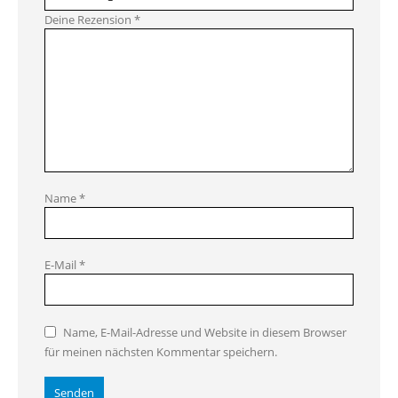
Deine Rezension
*
Name
*
E-Mail
*
Name, E-Mail-Adresse und Website in diesem Browser
für meinen nächsten Kommentar speichern.