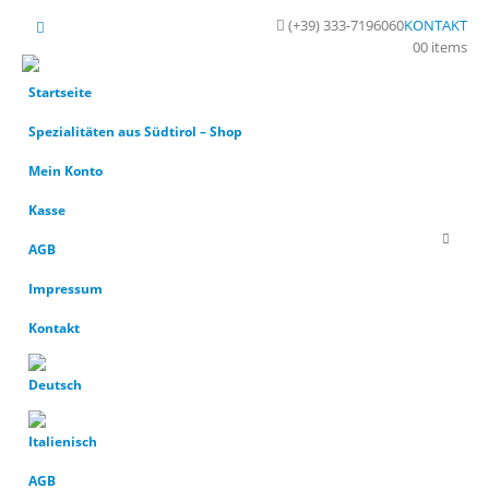
(+39) 333-7196060
KONTAKT
0
0 items
Startseite
Spezialitäten aus Südtirol – Shop
Mein Konto
Kasse
AGB
Impressum
Kontakt
AGB