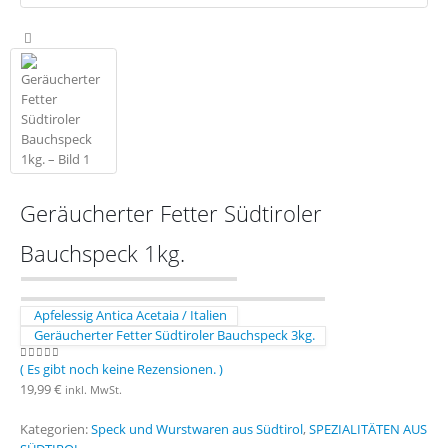
Geräucherter Fetter Südtiroler
Bauchspeck 1kg.
Apfelessig Antica Acetaia / Italien
Geräucherter Fetter Südtiroler Bauchspeck 3kg.
( Es gibt noch keine Rezensionen. )
0
out of 5
19,99
€
inkl. MwSt.
Kategorien:
Speck und Wurstwaren aus Südtirol
,
SPEZIALITÄTEN AUS