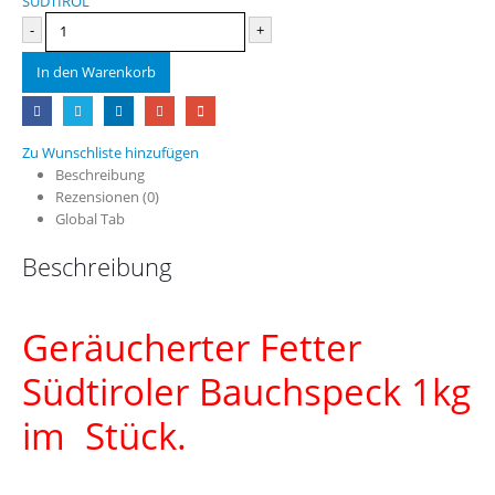
SÜDTIROL
-
+
In den Warenkorb
Zu Wunschliste hinzufügen
Beschreibung
Rezensionen (0)
Global Tab
Beschreibung
Geräucherter Fetter
Südtiroler Bauchspeck 1kg
im Stück.