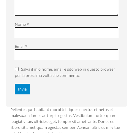
Nome
*
Email
*
Salva il mio nome, email e sito web in questo browser
per la prossima volta che commento.
Pellentesque habitant morbi tristique senectus et netus et
malesuada fames ac turpis egestas. Vestibulum tortor quam,
feugiat vitae, ultricies eget, tempor sit amet, ante. Donec eu
libero sit amet quam egestas semper. Aenean ultricies mi vitae