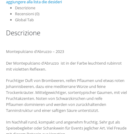
aggiungere alla lista die desideri
Descrizione
Recensioni (0)
Global Tab
Descrizione
Montepulciano d’Abruzzo – 2023
Der Montepulciano d’Abruzzo ist in der Farbe leuchtend rubinrot
mit violetten Reflexen.
Fruchtiger Duft von Brombeeren, reifen Pflaumen und etwas roten
Johannisbeeren, dazu eine mediterrane Würze und feine
Trockenkräuter. Mittelgewichtiger, sortentypischer Gaumen, mit viel
Fruchtakzenten. Noten von Schwarzkirschen und reife
Pflaumen dominieren und werden von zurückhaltenden
Tanninstruktur und einer saftigen Säure unterstützt.
Im Nachhall rund, kompakt und angenehm fruchtig. Sehr gut als
Speisebegleiter oder Schankwein für Events jeglicher Art. Viel Freude