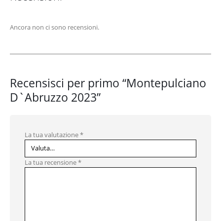
Ancora non ci sono recensioni.
Recensisci per primo “Montepulciano
D`Abruzzo 2023”
La tua valutazione
*
La tua recensione
*