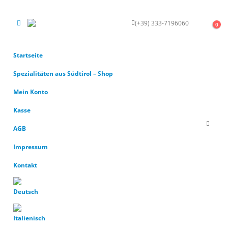
(+39) 333-7196060
KONTAKT
0
Startseite
Spezialitäten aus Südtirol – Shop
Mein Konto
Kasse
AGB
Impressum
Kontakt