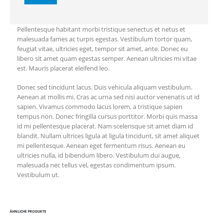
Pellentesque habitant morbi tristique senectus et netus et
malesuada fames ac turpis egestas. Vestibulum tortor quam,
feugiat vitae, ultricies eget, tempor sit amet, ante. Donec eu
libero sit amet quam egestas semper. Aenean ultricies mi vitae
est. Mauris placerat eleifend leo.
Donec sed tincidunt lacus. Duis vehicula aliquam vestibulum.
Aenean at mollis mi. Cras ac urna sed nisi auctor venenatis ut id
sapien. Vivamus commodo lacus lorem, a tristique sapien
tempus non. Donec fringilla cursus porttitor. Morbi quis massa
id mi pellentesque placerat. Nam scelerisque sit amet diam id
blandit. Nullam ultrices ligula at ligula tincidunt, sit amet aliquet
mi pellentesque. Aenean eget fermentum risus. Aenean eu
ultricies nulla, id bibendum libero. Vestibulum dui augue,
malesuada nec tellus vel, egestas condimentum ipsum.
Vestibulum ut.
ÄHNLICHE PRODUKTE