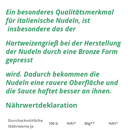
Ein besonderes Qualitätsmerkmal
für italienische Nudeln, ist
insbesondere das der
Hartweizengrieß bei der Herstellung
der Nudeln durch eine Bronze Form
gepresst
wird. Dadurch bekommen die
Nudeln eine rauere Oberfläche und
die Sauce haftet besser an ihnen.
Nährwertdeklaration
Durchschnittliche
100 G
%RI*
80g**
%RI*
Nährwerte je